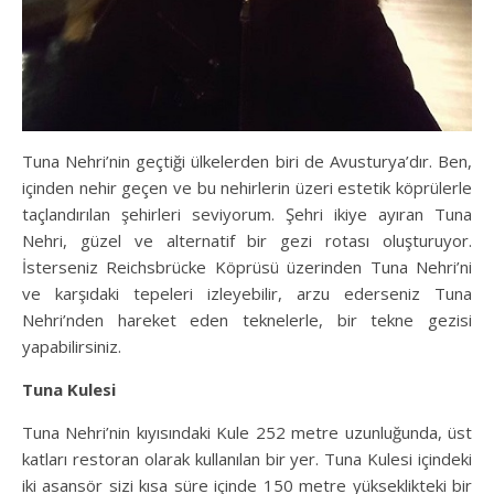
Tuna Nehri’nin geçtiği ülkelerden biri de Avusturya’dır. Ben,
içinden nehir geçen ve bu nehirlerin üzeri estetik köprülerle
taçlandırılan şehirleri seviyorum. Şehri ikiye ayıran Tuna
Nehri, güzel ve alternatif bir gezi rotası oluşturuyor.
İsterseniz Reichsbrücke Köprüsü üzerinden Tuna Nehri’ni
ve karşıdaki tepeleri izleyebilir, arzu ederseniz Tuna
Nehri’nden hareket eden teknelerle, bir tekne gezisi
yapabilirsiniz.
Tuna Kulesi
Tuna Nehri’nin kıyısındaki Kule 252 metre uzunluğunda, üst
katları restoran olarak kullanılan bir yer. Tuna Kulesi içindeki
iki asansör sizi kısa süre içinde 150 metre yükseklikteki bir