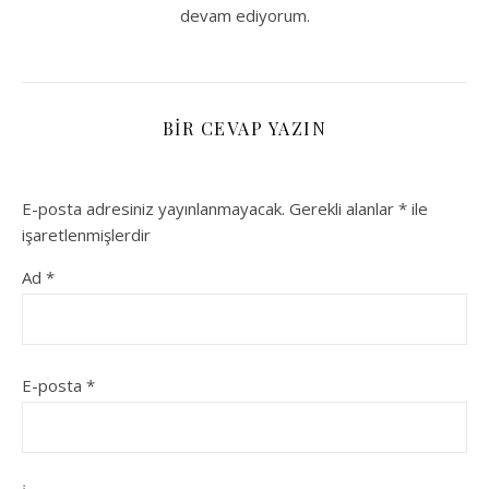
devam ediyorum.
BIR CEVAP YAZIN
E-posta adresiniz yayınlanmayacak.
Gerekli alanlar
*
ile
işaretlenmişlerdir
Ad
*
E-posta
*