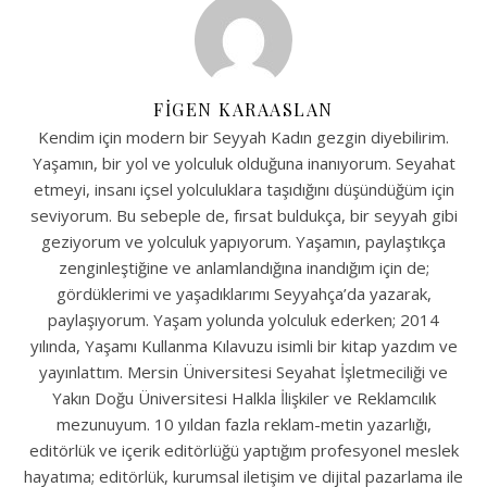
FIGEN KARAASLAN
Kendim için modern bir Seyyah Kadın gezgin diyebilirim.
Yaşamın, bir yol ve yolculuk olduğuna inanıyorum. Seyahat
etmeyi, insanı içsel yolculuklara taşıdığını düşündüğüm için
seviyorum. Bu sebeple de, fırsat buldukça, bir seyyah gibi
geziyorum ve yolculuk yapıyorum. Yaşamın, paylaştıkça
zenginleştiğine ve anlamlandığına inandığım için de;
gördüklerimi ve yaşadıklarımı Seyyahça’da yazarak,
paylaşıyorum. Yaşam yolunda yolculuk ederken; 2014
yılında, Yaşamı Kullanma Kılavuzu isimli bir kitap yazdım ve
yayınlattım. Mersin Üniversitesi Seyahat İşletmeciliği ve
Yakın Doğu Üniversitesi Halkla İlişkiler ve Reklamcılık
mezunuyum. 10 yıldan fazla reklam-metin yazarlığı,
editörlük ve içerik editörlüğü yaptığım profesyonel meslek
hayatıma; editörlük, kurumsal iletişim ve dijital pazarlama ile