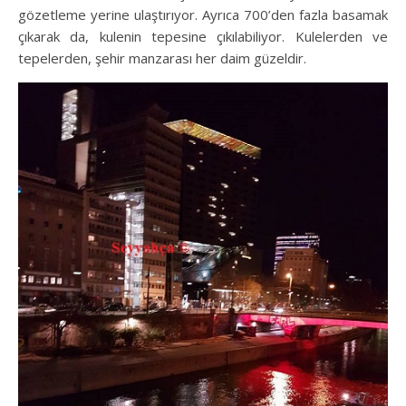
gözetleme yerine ulaştırıyor. Ayrıca 700’den fazla basamak
çıkarak da, kulenin tepesine çıkılabiliyor. Kulelerden ve
tepelerden, şehir manzarası her daim güzeldir.