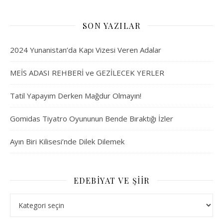
SON YAZILAR
2024 Yunanistan’da Kapı Vizesi Veren Adalar
MEİS ADASI REHBERİ ve GEZİLECEK YERLER
Tatil Yapayım Derken Mağdur Olmayın!
Gomidas Tiyatro Oyununun Bende Bıraktığı İzler
Ayın Biri Kilisesi’nde Dilek Dilemek
EDEBIYAT VE ŞIIR
Edebiyat ve Şiir