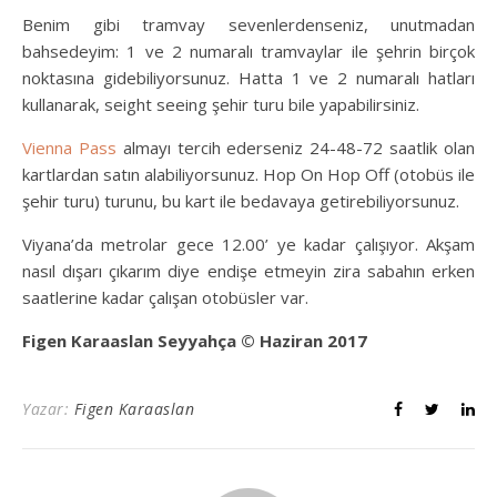
Benim gibi tramvay sevenlerdenseniz, unutmadan
bahsedeyim: 1 ve 2 numaralı tramvaylar ile şehrin birçok
noktasına gidebiliyorsunuz. Hatta 1 ve 2 numaralı hatları
kullanarak, seight seeing şehir turu bile yapabilirsiniz.
Vienna Pass
almayı tercih ederseniz 24-48-72 saatlik olan
kartlardan satın alabiliyorsunuz. Hop On Hop Off (otobüs ile
şehir turu) turunu, bu kart ile bedavaya getirebiliyorsunuz.
Viyana’da metrolar gece 12.00’ ye kadar çalışıyor. Akşam
nasıl dışarı çıkarım diye endişe etmeyin zira sabahın erken
saatlerine kadar çalışan otobüsler var.
Figen Karaaslan Seyyahça © Haziran 2017
Yazar:
Figen Karaaslan