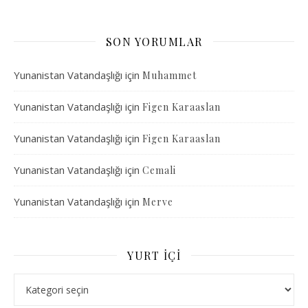
SON YORUMLAR
Yunanistan Vatandaşlığı
için
Muhammet
Yunanistan Vatandaşlığı
için
Figen Karaaslan
Yunanistan Vatandaşlığı
için
Figen Karaaslan
Yunanistan Vatandaşlığı
için
Cemali
Yunanistan Vatandaşlığı
için
Merve
YURT İÇI
Yurt İçi