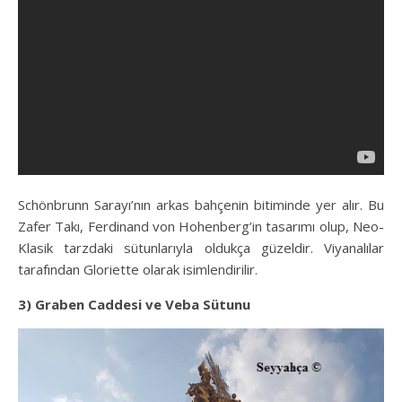
Schönbrunn Sarayı’nın arkas bahçenin bitiminde yer alır. Bu
Zafer Takı, Ferdinand von Hohenberg’in tasarımı olup, Neo-
Klasik tarzdaki sütunlarıyla oldukça güzeldir. Viyanalılar
tarafından Gloriette olarak isimlendirilir.
3) Graben Caddesi ve Veba Sütunu