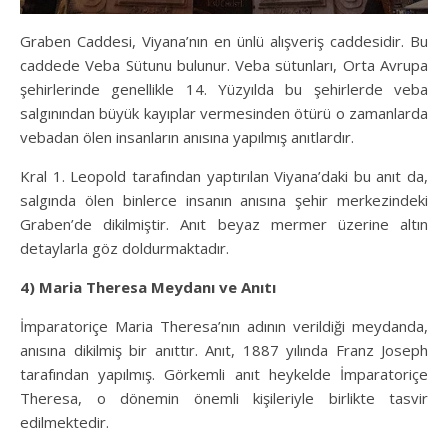
Graben Caddesi, Viyana’nın en ünlü alışveriş caddesidir. Bu
caddede Veba Sütunu bulunur. Veba sütunları, Orta Avrupa
şehirlerinde genellikle 14. Yüzyılda bu şehirlerde veba
salgınından büyük kayıplar vermesinden ötürü o zamanlarda
vebadan ölen insanların anısına yapılmış anıtlardır.
Kral 1. Leopold tarafından yaptırılan Viyana’daki bu anıt da,
salgında ölen binlerce insanın anısına şehir merkezindeki
Graben’de dikilmiştir. Anıt beyaz mermer üzerine altın
detaylarla göz doldurmaktadır.
4) Maria Theresa Meydanı ve Anıtı
İmparatoriçe Maria Theresa’nın adının verildiği meydanda,
anısına dikilmiş bir anıttır. Anıt, 1887 yılında Franz Joseph
tarafından yapılmış. Görkemli anıt heykelde İmparatoriçe
Theresa, o dönemin önemli kişileriyle birlikte tasvir
edilmektedir.