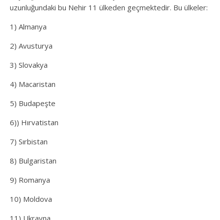
uzunluğundaki bu Nehir 11 ülkeden geçmektedir. Bu ülkeler:
1) Almanya
2) Avusturya
3) Slovakya
4) Macaristan
5) Budapeşte
6)) Hırvatistan
7) Sırbistan
8) Bulgaristan
9) Romanya
10) Moldova
11) Ukrayna