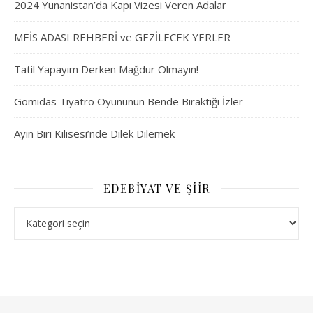
2024 Yunanistan’da Kapı Vizesi Veren Adalar
MEİS ADASI REHBERİ ve GEZİLECEK YERLER
Tatil Yapayım Derken Mağdur Olmayın!
Gomidas Tiyatro Oyununun Bende Bıraktığı İzler
Ayın Biri Kilisesi’nde Dilek Dilemek
EDEBIYAT VE ŞIIR
Edebiyat ve Şiir