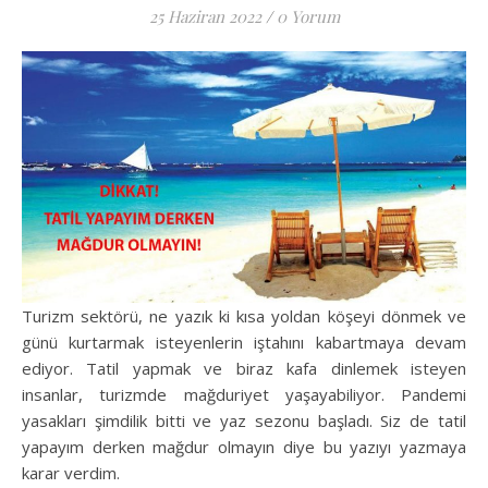
25 Haziran 2022
/
0 Yorum
Turizm sektörü, ne yazık ki kısa yoldan köşeyi dönmek ve
günü kurtarmak isteyenlerin iştahını kabartmaya devam
ediyor. Tatil yapmak ve biraz kafa dinlemek isteyen
insanlar, turizmde mağduriyet yaşayabiliyor. Pandemi
yasakları şimdilik bitti ve yaz sezonu başladı. Siz de tatil
yapayım derken mağdur olmayın diye bu yazıyı yazmaya
karar verdim.