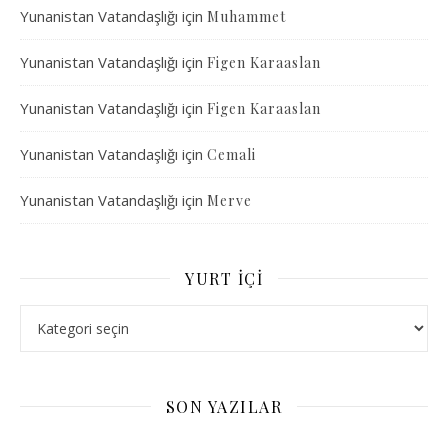
Yunanistan Vatandaşlığı
için
Muhammet
Yunanistan Vatandaşlığı
için
Figen Karaaslan
Yunanistan Vatandaşlığı
için
Figen Karaaslan
Yunanistan Vatandaşlığı
için
Cemali
Yunanistan Vatandaşlığı
için
Merve
YURT İÇI
Yurt İçi
SON YAZILAR