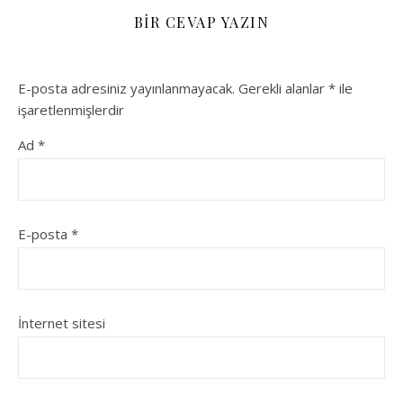
BIR CEVAP YAZIN
E-posta adresiniz yayınlanmayacak.
Gerekli alanlar
*
ile
işaretlenmişlerdir
Ad
*
E-posta
*
İnternet sitesi