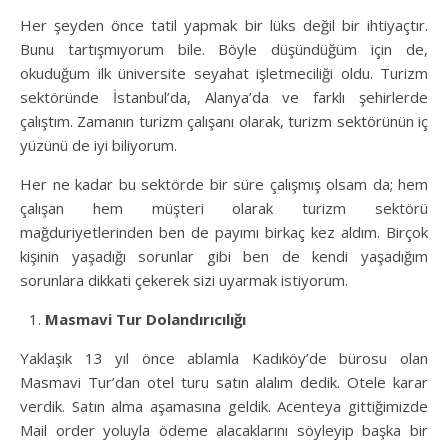
Her şeyden önce tatil yapmak bir lüks değil bir ihtiyaçtır.
Bunu tartışmıyorum bile. Böyle düşündüğüm için de,
okuduğum ilk üniversite seyahat işletmeciliği oldu. Turizm
sektöründe İstanbul’da, Alanya’da ve farklı şehirlerde
çalıştım. Zamanın turizm çalışanı olarak, turizm sektörünün iç
yüzünü de iyi biliyorum.
Her ne kadar bu sektörde bir süre çalışmış olsam da; hem
çalışan hem müşteri olarak turizm sektörü
mağduriyetlerinden ben de payımı birkaç kez aldım. Birçok
kişinin yaşadığı sorunlar gibi ben de kendi yaşadığım
sorunlara dikkati çekerek sizi uyarmak istiyorum.
Masmavi Tur Dolandırıcılığı
Yaklaşık 13 yıl önce ablamla Kadıköy’de bürosu olan
Masmavi Tur’dan otel turu satın alalım dedik. Otele karar
verdik. Satın alma aşamasına geldik. Acenteya gittiğimizde
Mail order yoluyla ödeme alacaklarını söyleyip başka bir