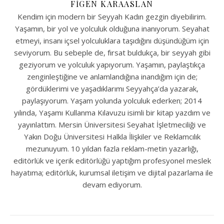
FIGEN KARAASLAN
Kendim için modern bir Seyyah Kadın gezgin diyebilirim.
Yaşamın, bir yol ve yolculuk olduğuna inanıyorum. Seyahat
etmeyi, insanı içsel yolculuklara taşıdığını düşündüğüm için
seviyorum. Bu sebeple de, fırsat buldukça, bir seyyah gibi
geziyorum ve yolculuk yapıyorum. Yaşamın, paylaştıkça
zenginleştiğine ve anlamlandığına inandığım için de;
gördüklerimi ve yaşadıklarımı Seyyahça’da yazarak,
paylaşıyorum. Yaşam yolunda yolculuk ederken; 2014
yılında, Yaşamı Kullanma Kılavuzu isimli bir kitap yazdım ve
yayınlattım. Mersin Üniversitesi Seyahat İşletmeciliği ve
Yakın Doğu Üniversitesi Halkla İlişkiler ve Reklamcılık
mezunuyum. 10 yıldan fazla reklam-metin yazarlığı,
editörlük ve içerik editörlüğü yaptığım profesyonel meslek
hayatıma; editörlük, kurumsal iletişim ve dijital pazarlama ile
devam ediyorum.