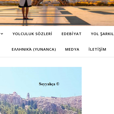
YOLCULUK SÖZLERİ
EDEBİYAT
YOL ŞARKIL
ΕΛΛΗΝΙΚΆ (YUNANCA)
MEDYA
İLETİŞİM