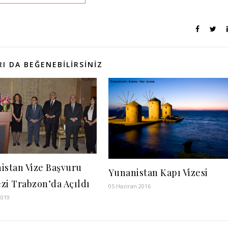
I DA BEĞENEBILIRSINIZ
istan Vize Başvuru
Yunanistan Kapı Vizesi
zi Trabzon’da Açıldı
05 Haziran 2016
2019