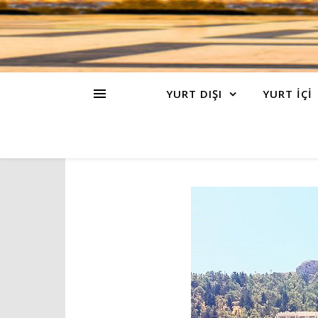
YURT DIŞI
YURT İÇİ