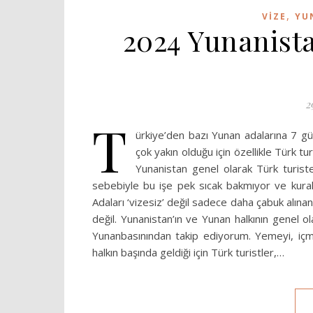
,
VIZE
YU
2024 Yunanista
2
T
ürkiye’den bazı Yunan adalarına 7 gü
çok yakın olduğu için özellikle Türk 
Yunanistan genel olarak Türk turiste 
sebebiyle bu işe pek sıcak bakmıyor ve kural
Adaları ‘vizesiz’ değil sadece daha çabuk alınan
değil. Yunanistan’ın ve Yunan halkının genel o
Yunanbasınından takip ediyorum. Yemeyi, içme
halkın başında geldiği için Türk turistler,…