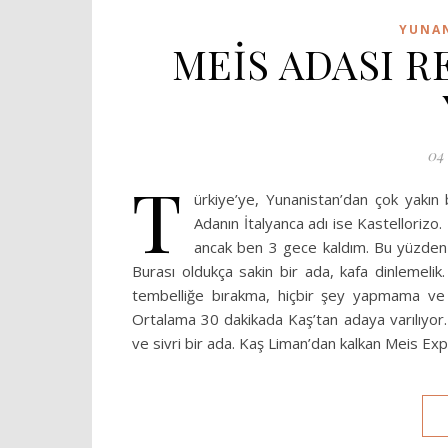
YUNAN
MEİS ADASI R
04
T
ürkiye’ye, Yunanistan’dan çok yakın
Adanın İtalyanca adı ise Kastellorizo. 
ancak ben 3 gece kaldım. Bu yüzden 
Burası oldukça sakin bir ada, kafa dinlemeli
tembelliğe bırakma, hiçbir şey yapmama ve a
Ortalama 30 dakikada Kaş’tan adaya varılıyor.
ve sivri bir ada. Kaş Liman’dan kalkan Meis Ex