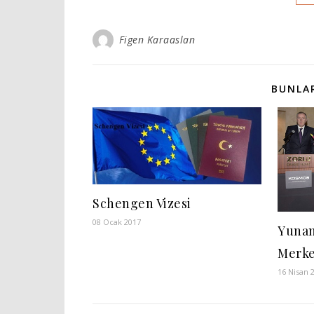
Figen Karaaslan
BUNLAR
Schengen Vizesi
08 Ocak 2017
Yunan
Merke
16 Nisan 