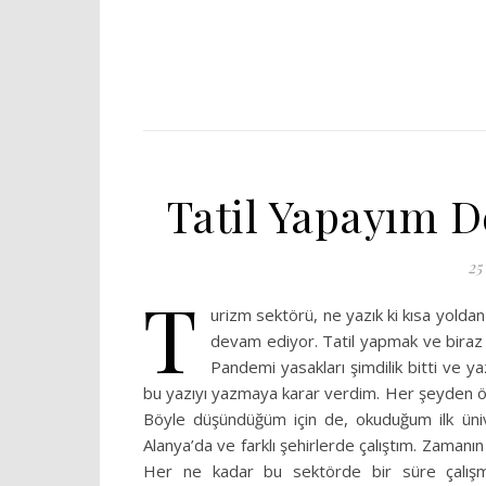
Tatil Yapayım 
25
T
urizm sektörü, ne yazık ki kısa yold
devam ediyor. Tatil yapmak ve biraz 
Pandemi yasakları şimdilik bitti ve 
bu yazıyı yazmaya karar verdim. Her şeyden önce
Böyle düşündüğüm için de, okuduğum ilk ünive
Alanya’da ve farklı şehirlerde çalıştım. Zamanın
Her ne kadar bu sektörde bir süre çalışm