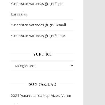
Yunanistan Vatandaşlığı
için
Figen
Karaaslan
Yunanistan Vatandaşlığı
için
Cemali
Yunanistan Vatandaşlığı
için
Merve
YURT İÇI
Yurt İçi
SON YAZILAR
2024 Yunanistan’da Kapı Vizesi Veren