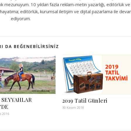
ılık mezunuyum. 10 yıldan fazla reklam-metin yazarlığı, editörlük ve
hayatıma; editörlük, kurumsal iletişim ve dijital pazarlama ile dev
ediyorum.
I DA BEĞENEBILIRSINIZ
 SEYYAHLAR
2019 Tatil Günleri
’DE
30 Kasım 2018
s 2016