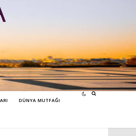
A
ARI
DÜNYA MUTFAĞI