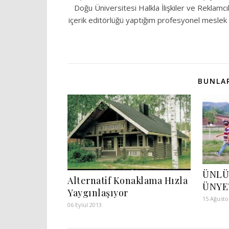
Doğu Üniversitesi Halkla İlişkiler ve Reklamc
içerik editörlüğü yaptığım profesyonel meslek 
BUNLAR
ÜNLÜ
Alternatif Konaklama Hızla
ÜNYE
Yaygınlaşıyor
15 Ağusto
06 Eylül 2013