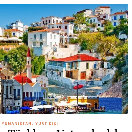
,
,
YUNANISTAN
YURT DIŞI