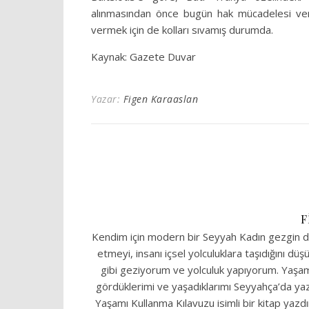
alınmasından önce bugün hak mücadelesi veren
vermek için de kolları sıvamış durumda.
Kaynak: Gazete Duvar
Yazar:
Figen Karaaslan
F
Kendim için modern bir Seyyah Kadın gezgin diy
etmeyi, insanı içsel yolculuklara taşıdığını d
gibi geziyorum ve yolculuk yapıyorum. Yaşamı
gördüklerimi ve yaşadıklarımı Seyyahça’da ya
Yaşamı Kullanma Kılavuzu isimli bir kitap yazd