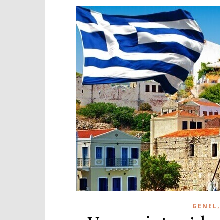
GENEL