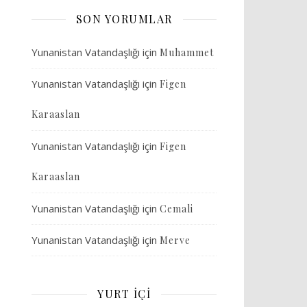
SON YORUMLAR
Yunanistan Vatandaşlığı
için
Muhammet
Yunanistan Vatandaşlığı
için
Figen
Karaaslan
Yunanistan Vatandaşlığı
için
Figen
Karaaslan
Yunanistan Vatandaşlığı
için
Cemali
Yunanistan Vatandaşlığı
için
Merve
YURT İÇI