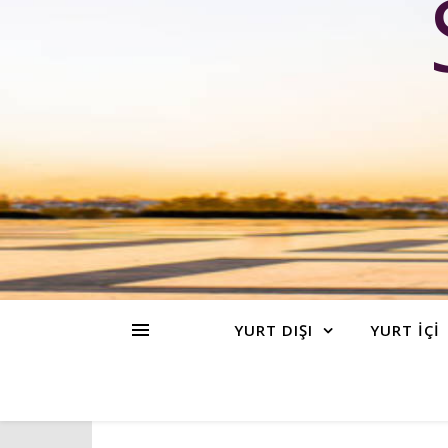
YURT DIŞI
YURT İÇİ