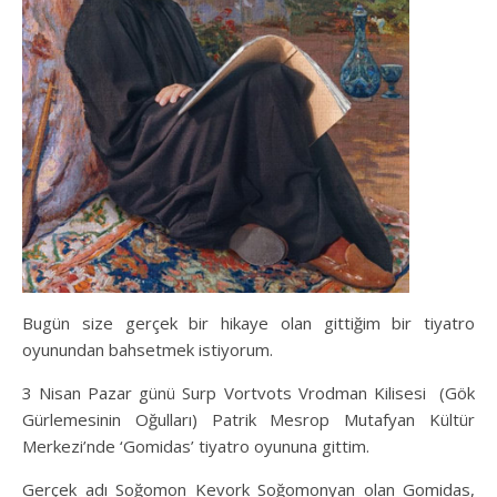
Bugün size gerçek bir hikaye olan gittiğim bir tiyatro
oyunundan bahsetmek istiyorum.
3 Nisan Pazar günü Surp Vortvots Vrodman Kilisesi (Gök
Gürlemesinin Oğulları) Patrik Mesrop Mutafyan Kültür
Merkezi’nde ‘Gomidas’ tiyatro oyununa gittim.
Gerçek adı Soğomon Kevork Soğomonyan olan Gomidas,