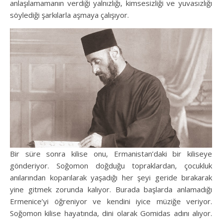
anlaşılamamanın verdiği yalnızlığı, kimsesizliği ve yuvasızlığı
söylediği şarkılarla aşmaya çalışıyor.
Bir süre sonra kilise onu, Ermanistan’daki bir kiliseye
gönderiyor. Soğomon doğduğu topraklardan, çocukluk
anılarından koparılarak yaşadığı her şeyi geride bırakarak
yine gitmek zorunda kalıyor. Burada başlarda anlamadığı
Ermenice’yi öğreniyor ve kendini iyice müziğe veriyor.
Soğomon kilise hayatında, dini olarak Gomidas adını alıyor.