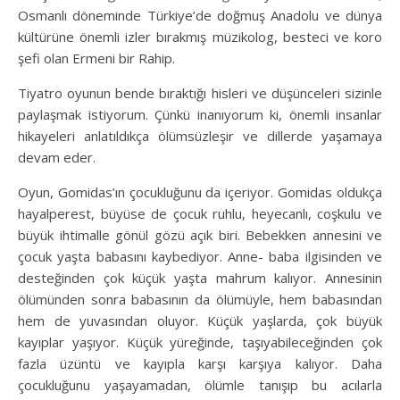
Osmanlı döneminde Türkiye’de doğmuş Anadolu ve dünya
kültürüne önemli izler bırakmış müzikolog, besteci ve koro
şefi olan Ermeni bir Rahip.
Tiyatro oyunun bende bıraktığı hisleri ve düşünceleri sizinle
paylaşmak istiyorum. Çünkü inanıyorum ki, önemli insanlar
hikayeleri anlatıldıkça ölümsüzleşir ve dillerde yaşamaya
devam eder.
Oyun, Gomidas’ın çocukluğunu da içeriyor. Gomidas oldukça
hayalperest, büyüse de çocuk ruhlu, heyecanlı, coşkulu ve
büyük ihtimalle gönül gözü açık biri. Bebekken annesini ve
çocuk yaşta babasını kaybediyor. Anne- baba ilgisinden ve
desteğinden çok küçük yaşta mahrum kalıyor. Annesinin
ölümünden sonra babasının da ölümüyle, hem babasından
hem de yuvasından oluyor. Küçük yaşlarda, çok büyük
kayıplar yaşıyor. Küçük yüreğinde, taşıyabileceğinden çok
fazla üzüntü ve kayıpla karşı karşıya kalıyor. Daha
çocukluğunu yaşayamadan, ölümle tanışıp bu acılarla