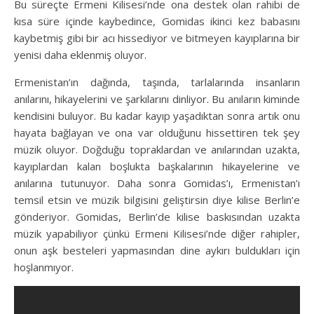
Bu süreçte Ermeni Kilisesi’nde ona destek olan rahibi de
kısa süre içinde kaybedince, Gomidas ikinci kez babasını
kaybetmiş gibi bir acı hissediyor ve bitmeyen kayıplarına bir
yenisi daha eklenmiş oluyor.
Ermenistan’ın dağında, taşında, tarlalarında insanların
anılarını, hikayelerini ve şarkılarını dinliyor. Bu anıların kiminde
kendisini buluyor. Bu kadar kayıp yaşadıktan sonra artık onu
hayata bağlayan ve ona var olduğunu hissettiren tek şey
müzik oluyor. Doğduğu topraklardan ve anılarından uzakta,
kayıplardan kalan boşlukta başkalarının hikayelerine ve
anılarına tutunuyor. Daha sonra Gomidas’ı, Ermenistan’ı
temsil etsin ve müzik bilgisini geliştirsin diye kilise Berlin’e
gönderiyor. Gomidas, Berlin’de kilise baskısından uzakta
müzik yapabiliyor çünkü Ermeni Kilisesi’nde diğer rahipler,
onun aşk besteleri yapmasından dine aykırı buldukları için
hoşlanmıyor.