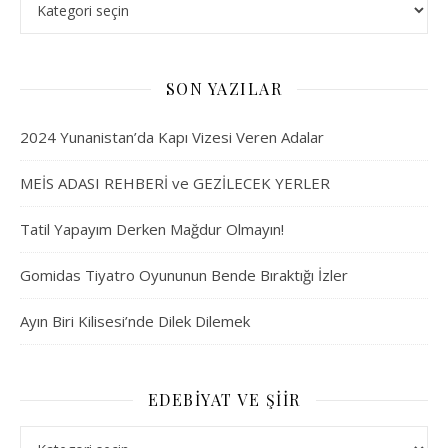
SON YAZILAR
2024 Yunanistan’da Kapı Vizesi Veren Adalar
MEİS ADASI REHBERİ ve GEZİLECEK YERLER
Tatil Yapayım Derken Mağdur Olmayın!
Gomidas Tiyatro Oyununun Bende Bıraktığı İzler
Ayın Biri Kilisesi’nde Dilek Dilemek
EDEBIYAT VE ŞIIR
Edebiyat ve Şiir