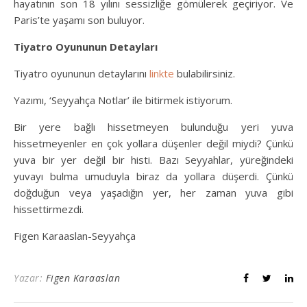
hayatının son 18 yılını sessizliğe gömülerek geçiriyor. Ve
Paris’te yaşamı son buluyor.
Tiyatro Oyununun Detayları
Tiyatro oyununun detaylarını
linkte
bulabilirsiniz.
Yazımı, ‘Seyyahça Notlar’ ile bitirmek istiyorum.
Bir yere bağlı hissetmeyen bulunduğu yeri yuva
hissetmeyenler en çok yollara düşenler değil miydi? Çünkü
yuva bir yer değil bir histi. Bazı Seyyahlar, yüreğindeki
yuvayı bulma umuduyla biraz da yollara düşerdi. Çünkü
doğduğun veya yaşadığın yer, her zaman yuva gibi
hissettirmezdi.
Figen Karaaslan-Seyyahça
Yazar:
Figen Karaaslan