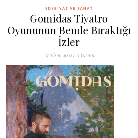
EDEBIYAT VE SANAT
Gomidas Tiyatro
Oyununun Bende Bıraktığı
İzler
27 Nisan 2022
/
0 Yorum