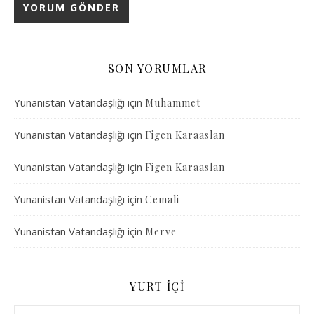
SON YORUMLAR
Yunanistan Vatandaşlığı
için
Muhammet
Yunanistan Vatandaşlığı
için
Figen Karaaslan
Yunanistan Vatandaşlığı
için
Figen Karaaslan
Yunanistan Vatandaşlığı
için
Cemali
Yunanistan Vatandaşlığı
için
Merve
YURT İÇI
Yurt İçi