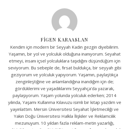
FIGEN KARAASLAN
Kendim için modern bir Seyyah Kadın gezgin diyebilirim.
Yaşamın, bir yol ve yolculuk olduğuna inanıyorum. Seyahat
etmeyi, insanı içsel yolculuklara taşıdığını düşündüğüm için
seviyorum. Bu sebeple de, fırsat buldukça, bir seyyah gibi
geziyorum ve yolculuk yapıyorum. Yaşamın, paylaştıkça
zenginleştiğine ve anlamlandığına inandığım için de;
gördüklerimi ve yaşadıklarımı Seyyahça’da yazarak,
paylaşıyorum. Yaşam yolunda yolculuk ederken; 2014
yılında, Yaşamı Kullanma Kılavuzu isimli bir kitap yazdım ve
yayınlattım. Mersin Üniversitesi Seyahat İşletmeciliği ve
Yakın Doğu Üniversitesi Halkla İlişkiler ve Reklamcılık
mezunuyum. 10 yıldan fazla reklam-metin yazarlığı,