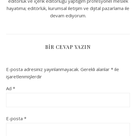
editörlük ve içerik editörlüğü yaptığım profesyonel meslek
hayatıma; editörlük, kurumsal iletişim ve dijital pazarlama ile
devam ediyorum.
BIR CEVAP YAZIN
E-posta adresiniz yayınlanmayacak.
Gerekli alanlar
*
ile
işaretlenmişlerdir
Ad
*
E-posta
*