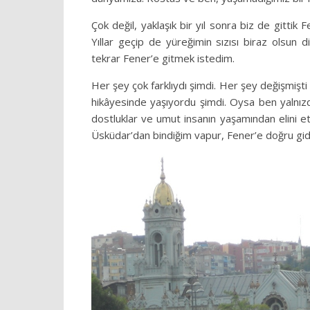
Çok değil, yaklaşık bir yıl sonra biz de gittik
Yıllar geçip de yüreğimin sızısı biraz olsun d
tekrar Fener’e gitmek istedim.
Her şey çok farklıydı şimdi. Her şey değişmişti v
hikâyesinde yaşıyordu şimdi. Oysa ben yalnızdı
dostluklar ve umut insanın yaşamından elini 
Üsküdar’dan bindiğim vapur, Fener’e doğru gid