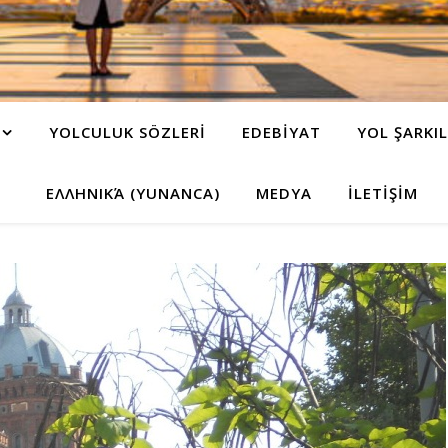
YOLCULUK SÖZLERİ
EDEBİYAT
YOL ŞARKIL
ΕΛΛΗΝΙΚΆ (YUNANCA)
MEDYA
İLETİŞİM