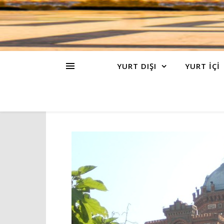
YURT DIŞI
YURT İÇİ