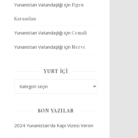
Yunanistan Vatandaşlığı
için
Figen
Karaaslan
Yunanistan Vatandaşlığı
için
Cemali
Yunanistan Vatandaşlığı
için
Merve
YURT İÇI
Yurt İçi
SON YAZILAR
2024 Yunanistan’da Kapı Vizesi Veren