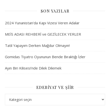
SON YAZILAR
2024 Yunanistan’da Kapı Vizesi Veren Adalar
MEİS ADASI REHBERİ ve GEZİLECEK YERLER
Tatil Yapayım Derken Mağdur Olmayın!
Gomidas Tiyatro Oyununun Bende Bıraktığı İzler
Ayın Biri Kilisesi’nde Dilek Dilemek
EDEBIYAT VE ŞIIR
Edebiyat ve Şiir