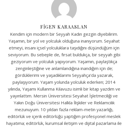
FIGEN KARAASLAN
Kendim için modern bir Seyyah Kadın gezgin diyebilirim.
Yaşamın, bir yol ve yolculuk olduğuna inanıyorum. Seyahat
etmeyi, insanı içsel yolculuklara taşıdığını düşündüğüm için
seviyorum. Bu sebeple de, fırsat buldukça, bir seyyah gibi
geziyorum ve yolculuk yapıyorum. Yaşamın, paylaştıkça
zenginleştiğine ve anlamlandığına inandığım için de;
gördüklerimi ve yaşadıklarımı Seyyahça’da yazarak,
paylaşıyorum. Yaşam yolunda yolculuk ederken; 2014
yılında, Yaşamı Kullanma Kılavuzu isimli bir kitap yazdım ve
yayınlattım. Mersin Üniversitesi Seyahat İşletmeciliği ve
Yakın Doğu Üniversitesi Halkla İlişkiler ve Reklamcılık
mezunuyum. 10 yıldan fazla reklam-metin yazarlığı,
editörlük ve içerik editörlüğü yaptığım profesyonel meslek
hayatıma; editörlük, kurumsal iletişim ve dijital pazarlama ile