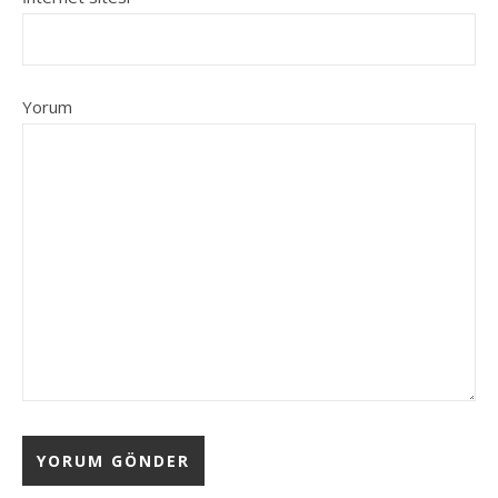
Yorum