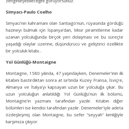
zenginleşebileceğini görüyorsunuz.
Simyacı-Paulo Coelho
Simyacı’nın kahramanı olan Santiago’nun, rüyasında gördüğü
hazineyi bulmak için İspanya’dan, Mısır piramitlerine kadar
uzanan yolculuğunda birçok yeri dolaşması ve bu süreçte
yaşadığı olaylar üzerine, düşündürücü ve geliştirici özellikte
bir yolculuk kitabı…
Yol Günlüğü-Montaigne
Montaigne, 1580 yılında, 47 yaşındayken, Denemeler’inin ilk
kitabını bastırdıktan sonra at sırtında Kuzey Fransa, İsviçre,
Almanya ve İtalya’yı kapsayan uzun bir yolculuğa çıkar. Bu
uzun yolculuğun anlatıldığı Yol Günlüğü’nün ilk bölümü,
Montaigne’in yazmanı tarafından yazılır. Kitabın diğer
bölümleri ise kendisi tarafından yazılır. Denemeler’iyle adeta
özdeşleşmiş olan Montaigne, bu sefer “seyyah” kimliğiyle
karşımıza çıkıyor.