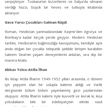
serpiştiriyor. Toskana’nın lezzetlerini ve İtalya’da olmanın
verdiği hazzı, büyük bir heves ve tutkuyla kitabında
aktarıyor.
Gece Yarısı Çocukları-Salman Rüşdi
Roman, Hindistan yarımadasındaki Kaşmir’den Agra’ya ve
Bombay’a kadar birçok yerde geçiyor. Modern Hindistan
tarihini, Hindistan’ın bağımsızlığa kavuşumunu, kendiyle aynı
anda doğan bin çocukla telepatik şekilde iletişim kurabilen
Saleem Sinai’nin yaşam deneyimlerini anlatan, sıra dışı bir
macera kitabı.
Abbas Yolcu-Atilla İlhan
Bu kitap Attila İlhan’ın 1949-1952 yılları arasında, o dönem
için yepyeni olan bir üslupla kaleme aldığı ve Varlık
dergisinde bölüm bölüm yayımlanmış gezi yazılarından
oluşuyor. Attila İlhan’ın kalemi öyle kuvvetli ve kıvrak ki, kısa
yolculukların bile bir edebiyatçının elinde nasıl