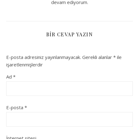
devam ediyorum.
BIR CEVAP YAZIN
E-posta adresiniz yayınlanmayacak.
Gerekli alanlar
*
ile
işaretlenmişlerdir
Ad
*
E-posta
*
İnternet sitesi