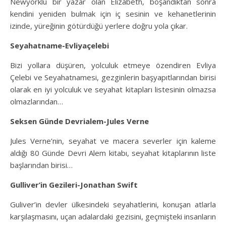
Newyorklu bir yazar olan Elizabeth, boşandıktan sonra
kendini yeniden bulmak için iç sesinin ve kehanetlerinin
izinde, yüreğinin götürdüğü yerlere doğru yola çıkar.
Seyahatname-Evliyaçelebi
Bizi yollara düşüren, yolculuk etmeye özendiren Evliya
Çelebi ve Seyahatnamesi, gezginlerin başyapıtlarından birisi
olarak en iyi yolculuk ve seyahat kitapları listesinin olmazsa
olmazlarından…
Seksen Günde Devrialem-Jules Verne
Jules Verne’nin, seyahat ve macera severler için kaleme
aldığı 80 Günde Devri Alem kitabı, seyahat kitaplarının liste
başlarından birisi…
Gulliver’in Gezileri-Jonathan Swift
Guliver’in devler ülkesindeki seyahatlerini, konuşan atlarla
karşılaşmasını, uçan adalardaki gezisini, geçmişteki insanların