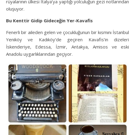
rüyalarının ülkesi İtalya’ya yaptığı yolculuğun gezi notlarından
oluşuyor.
Bu Kenttir Gidip Gideceğin Yer-Kavafis
Fenerli bir aileden gelen ve çocukluğunun bir kısmını İstanbul
Yeniköy ve Kadıköy’de geçiren Kavafis’in dizeleri
İskenderiye, Edessa, İzmir, Antakya, Amisos ve eski
Anadolu uygarlıklarından geçiyor.