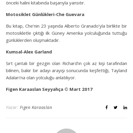
önceki halini kitabında başarıyla yansıtır.
Motosiklet Günlükleri-Che Guevara
Bu kitap, Che’nin 23 yaşında Alberto Granado’yla birlikte bir
motosikletle çıktığı ilk Güney Amerika yolculuğunda tuttuğu
günlüklerden oluşmaktadır.
Kumsal-Alex Garland
Sırt çantalı bir gezgin olan Richard’ın çok az kişi tarafından
bilinen, bakir bir adayı arayışı sonucunda keşfettiği, Tayland
Adaları’na olan yolculuğu anlatılıyor.
Figen Karaaslan Seyyahça © Mart 2017
Yazar:
Figen Karaaslan