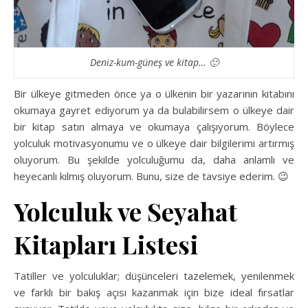
Deniz-kum-güneş ve kitap… 🙂
Bir ülkeye gitmeden önce ya o ülkenin bir yazarının kitabını
okumaya gayret ediyorum ya da bulabilirsem o ülkeye dair
bir kitap satın almaya ve okumaya çalışıyorum. Böylece
yolculuk motivasyonumu ve o ülkeye dair bilgilerimi artırmış
oluyorum. Bu şekilde yolculuğumu da, daha anlamlı ve
heyecanlı kılmış oluyorum. Bunu, size de tavsiye ederim. 😉
Yolculuk ve Seyahat
Kitapları Listesi
Tatiller ve yolculuklar; düşünceleri tazelemek, yenilenmek
ve farklı bir bakış açısı kazanmak için bize ideal fırsatlar