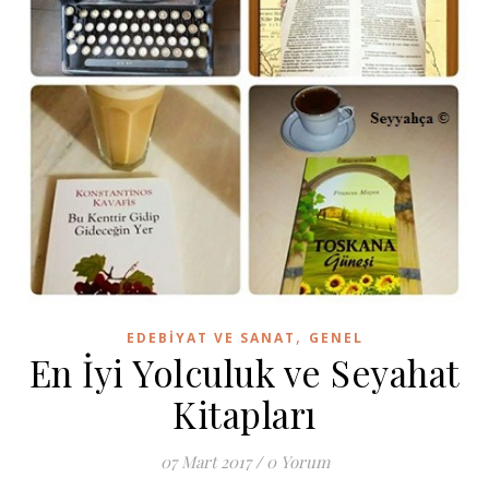
,
EDEBIYAT VE SANAT
GENEL
En İyi Yolculuk ve Seyahat
Kitapları
07 Mart 2017
/
0 Yorum