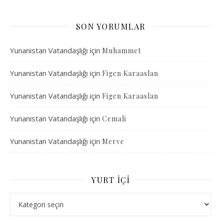
SON YORUMLAR
Yunanistan Vatandaşlığı
için
Muhammet
Yunanistan Vatandaşlığı
için
Figen Karaaslan
Yunanistan Vatandaşlığı
için
Figen Karaaslan
Yunanistan Vatandaşlığı
için
Cemali
Yunanistan Vatandaşlığı
için
Merve
YURT İÇI
Yurt İçi