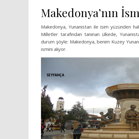
Makedonya’nın İsm
Makedonya, Yunanistan ile isim yüzünden hala
Milletler tarafından tanınan ülkede, Yunani
durum şöyle: Makedonya, benim Kuzey Yunanist
ismini alıyor.