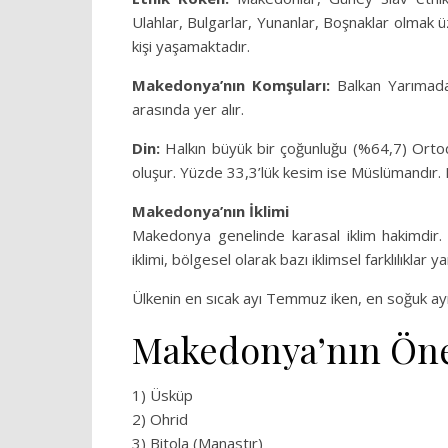
Ulahlar, Bulgarlar, Yunanlar, Boşnaklar olmak ü
kişi yaşamaktadır.
Makedonya’nın Komşuları:
Balkan Yarımadas
arasında yer alır.
Din:
Halkın büyük bir çoğunluğu (%64,7) Ortodo
oluşur. Yüzde 33,3’lük kesim ise Müslümandır.
Makedonya’nın İklimi
Makedonya genelinde karasal iklim hakimdir.
iklimi, bölgesel olarak bazı iklimsel farklılıklar ya
Ülkenin en sıcak ayı Temmuz iken, en soğuk ayı 
Makedonya’nın Öne
1) Üsküp
2) Ohrid
3) Bitola (Manastır)