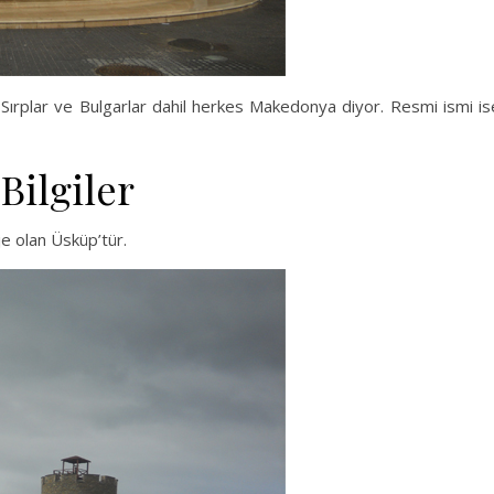
rplar ve Bulgarlar dahil herkes Makedonya diyor. Resmi ismi is
Bilgiler
e olan Üsküp’tür.