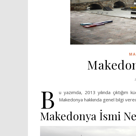
MA
Makedon
B
u yazımda, 2013 yılında çıktığım kü
Makedonya hakkında genel bilgi vere
Makedonya İsmi Ne