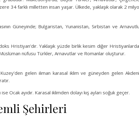
zere 34 farklı milletten insan yaşar. Ülkede, yaklaşık olarak 2 mily
ının Güneyinde; Bulgaristan, Yunanistan, Sırbistan ve Arnavutl
ks Hristiyan’dır. Yaklaşık yüzde birlik kesim diğer Hristiyanlard
 Müslüman nüfusu Türkler, Arnavutlar ve Romanlar oluşturur.
 Kuzey’den gelen ılıman karasal iklim ve güneyden gelen Akden
ratır.
ise Ocak ayıdır. Karasal iklimden dolayı kış ayları soğuk geçer.
mli Şehirleri