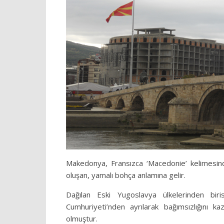
Makedonya, Fransızca ‘Macedonie’ kelimesinde
oluşan, yamalı bohça anlamına gelir.
Dağılan Eski Yugoslavya ülkelerinden bir
Cumhuriyeti’nden ayrılarak bağımsızlığını ka
olmuştur.