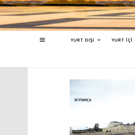
YURT DIŞI
YURT İÇİ