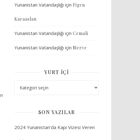
Yunanistan Vatandaşlığı
için
Figen
Karaaslan
Yunanistan Vatandaşlığı
için
Cemali
Yunanistan Vatandaşlığı
için
Merve
YURT İÇI
Yurt İçi
an
SON YAZILAR
2024 Yunanistan’da Kapı Vizesi Veren