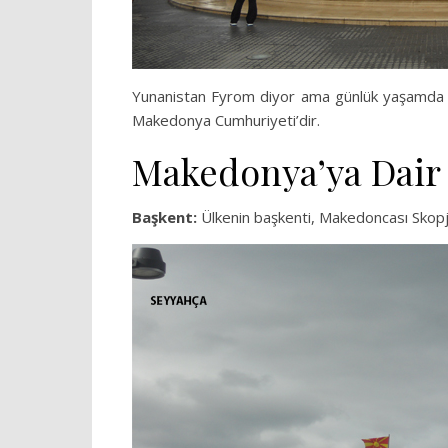
Yunanistan Fyrom diyor ama günlük yaşamda Sı
Makedonya Cumhuriyeti’dir.
Makedonya’ya Dair 
Başkent:
Ülkenin başkenti, Makedoncası Skopj