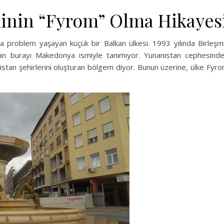
inin “Fyrom” Olma Hikayes
 problem yaşayan küçük bir Balkan ülkesi. 1993 yılında Birleşm
stan burayı Makedonya ismiyle tanımıyor. Yunanistan cephesind
an şehirlerini oluşturan bölgem diyor. Bunun üzerine, ülke Fyr