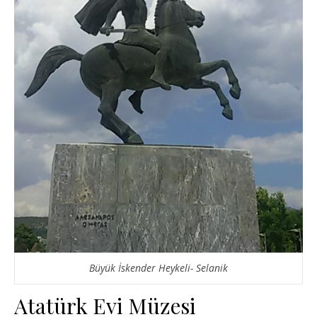
Büyük İskender Heykeli- Selanik
Atatürk Evi Müzesi