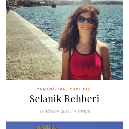
,
YUNANISTAN
YURT DIŞI
Selanik Rehberi
19 Ağustos 2013
/
0 Yorum