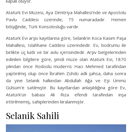
kapalı oluyor.
Atatürk Evi Müzesi, Aya Dimitriya Mahallesi’nde ve Apostolu
Pavlu Caddesi üzerinde, 75 numaradadır. Hemen
bitişiğinde, Türk Konsolosluğu vardır.
Atatürk Evi arşiv kayıtlarına göre, Selanik’in Koca Kasım Paşa
Mahallesi, Islahhane Caddesi üzerindedir. Ev, bodrumu ile
birlikte üç katlı ve bir avlu içerisindedir. Arşiv belgelerinden
edinilen bilgilere göre, şimdi müze olan Atatürk Evi, 1870
yılından önce Rodoslu müderris Hacı Mehmed tarafından
yaptırılmış olup önce İbrahim Zühdü adlı şahsa, daha sonra
da yine Selanik halkından Abdullah Ağa ve Eşi Ümmü
Gülsüm’e satılmıştır. Bu kayıtlardan anlaşıldığına göre Ev,
Atatürk’ün babası Ali Rıza efendi tarafından inşa
ettirilmemiş, sahiplerinden kiralanmıştır.
Selanik Sahili