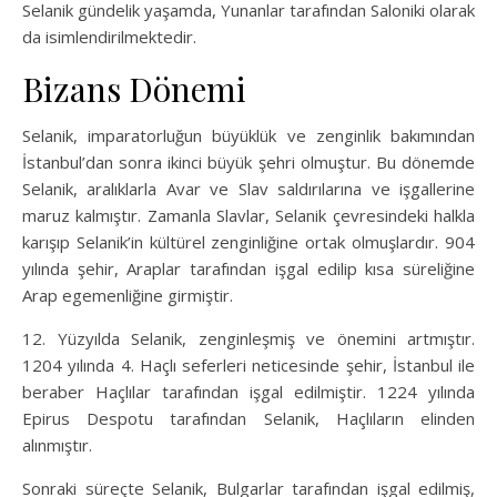
Selanik gündelik yaşamda, Yunanlar tarafından Saloniki olarak
da isimlendirilmektedir.
Bizans Dönemi
Selanik, imparatorluğun büyüklük ve zenginlik bakımından
İstanbul’dan sonra ikinci büyük şehri olmuştur. Bu dönemde
Selanik, aralıklarla Avar ve Slav saldırılarına ve işgallerine
maruz kalmıştır. Zamanla Slavlar, Selanik çevresindeki halkla
karışıp Selanik’in kültürel zenginliğine ortak olmuşlardır. 904
yılında şehir, Araplar tarafından işgal edilip kısa süreliğine
Arap egemenliğine girmiştir.
12. Yüzyılda Selanik, zenginleşmiş ve önemini artmıştır.
1204 yılında 4. Haçlı seferleri neticesinde şehir, İstanbul ile
beraber Haçlılar tarafından işgal edilmiştir. 1224 yılında
Epirus Despotu tarafından Selanik, Haçlıların elinden
alınmıştır.
Sonraki süreçte Selanik, Bulgarlar tarafından işgal edilmiş,