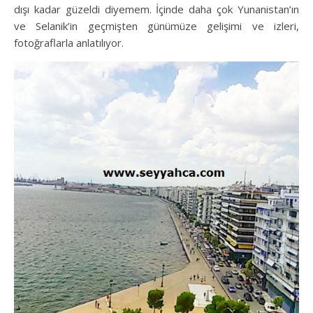
dışı kadar güzeldi diyemem. İçinde daha çok Yunanistan’ın
ve Selanik’in geçmişten günümüze gelişimi ve izleri,
fotoğraflarla anlatılıyor.