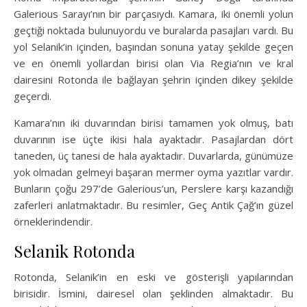
Galerious Sarayı’nın bir parçasıydı. Kamara, iki önemli yolun
geçtiği noktada bulunuyordu ve buralarda pasajları vardı. Bu
yol Selanik’in içinden, başından sonuna yatay şekilde geçen
ve en önemli yollardan birisi olan Via Regia’nın ve kral
dairesini Rotonda ile bağlayan şehrin içinden dikey şekilde
geçerdi.
Kamara’nın iki duvarından birisi tamamen yok olmuş, batı
duvarının ise üçte ikisi hala ayaktadır. Pasajlardan dört
taneden, üç tanesi de hala ayaktadır. Duvarlarda, günümüze
yok olmadan gelmeyi başaran mermer oyma yazıtlar vardır.
Bunların çoğu 297’de Galerious’un, Perslere karşı kazandığı
zaferleri anlatmaktadır. Bu resimler, Geç Antik Çağ’ın güzel
örneklerindendir.
Selanik Rotonda
Rotonda, Selanik’in en eski ve gösterişli yapılarından
birisidir. İsmini, dairesel olan şeklinden almaktadır. Bu