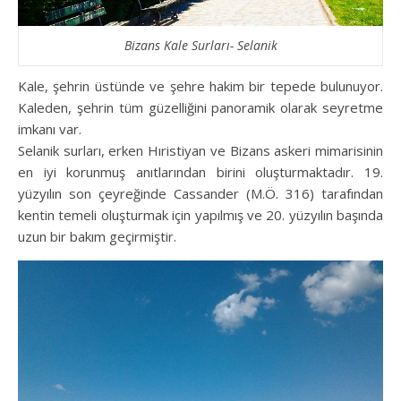
Bizans Kale Surları- Selanik
Kale, şehrin üstünde ve şehre hakim bir tepede bulunuyor.
Kaleden, şehrin tüm güzelliğini panoramik olarak seyretme
imkanı var.
Selanik surları, erken Hıristiyan ve Bizans askeri mimarisinin
en iyi korunmuş anıtlarından birini oluşturmaktadır. 19.
yüzyılın son çeyreğinde Cassander (M.Ö. 316) tarafından
kentin temeli oluşturmak için yapılmış ve 20. yüzyılın başında
uzun bir bakım geçirmiştir.