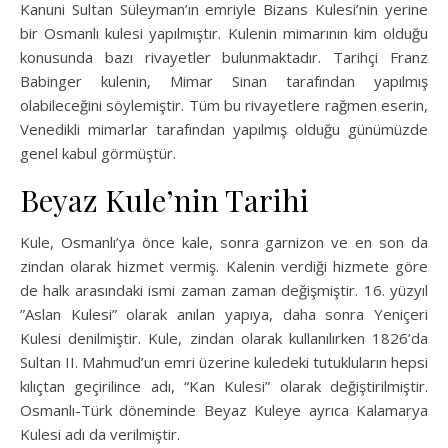
Kanuni Sultan Süleyman’ın emriyle Bizans Kulesi’nin yerine
bir Osmanlı kulesi yapılmıştır. Kulenin mimarının kim olduğu
konusunda bazı rivayetler bulunmaktadır. Tarihçi Franz
Babinger kulenin, Mimar Sinan tarafından yapılmış
olabileceğini söylemiştir. Tüm bu rivayetlere rağmen eserin,
Venedikli mimarlar tarafından yapılmış olduğu günümüzde
genel kabul görmüştür.
Beyaz Kule’nin Tarihi
Kule, Osmanlı’ya önce kale, sonra garnizon ve en son da
zindan olarak hizmet vermiş. Kalenin verdiği hizmete göre
de halk arasındaki ismi zaman zaman değişmiştir. 16. yüzyıl
”Aslan Kulesi” olarak anılan yapıya, daha sonra Yeniçeri
Kulesi denilmiştir. Kule, zindan olarak kullanılırken 1826’da
Sultan II. Mahmud’un emri üzerine kuledeki tutukluların hepsi
kılıçtan geçirilince adı, “Kan Kulesi” olarak değiştirilmiştir.
Osmanlı-Türk döneminde Beyaz Kuleye ayrıca Kalamarya
Kulesi adı da verilmiştir.