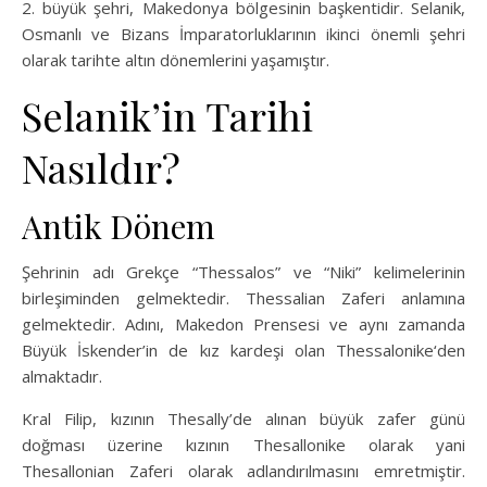
2. büyük şehri, Makedonya bölgesinin başkentidir. Selanik,
Osmanlı ve Bizans İmparatorluklarının ikinci önemli şehri
olarak tarihte altın dönemlerini yaşamıştır.
Selanik’in Tarihi
Nasıldır?
Antik Dönem
Şehrinin adı Grekçe “Thessalos” ve “Niki” kelimelerinin
birleşiminden gelmektedir. Thessalian Zaferi anlamına
gelmektedir. Adını, Makedon Prensesi ve aynı zamanda
Büyük İskender’in de kız kardeşi olan Thessalonike‘den
almaktadır.
Kral Filip, kızının Thesally’de alınan büyük zafer günü
doğması üzerine kızının Thesallonike olarak yani
Thesallonian Zaferi olarak adlandırılmasını emretmiştir.