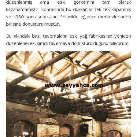
düzenlenmiş ama eski görkemini tam olarak
kazanamamıştır. Sonrasında bu dükkânlar tek tek kapanmış
ve 1980 sonrası bu alan, Selanik’in eğlence merkezlerinden
birisine dönüştürülmüştür.
Bu alandaki bazı tavernaların eski yağ fabrikasının yeniden
düzenlenerek, şimdi tavernaya dönüştürüldüğünü biliyorum.