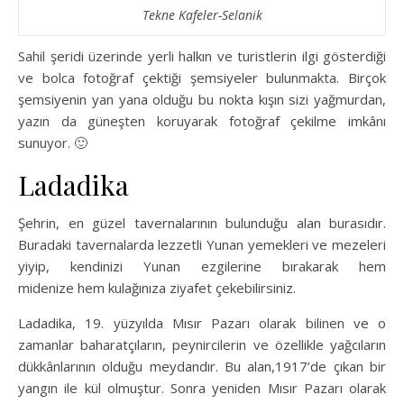
Tekne Kafeler-Selanik
Sahil şeridi üzerinde yerli halkın ve turistlerin ilgi gösterdiği
ve bolca fotoğraf çektiği şemsiyeler bulunmakta. Birçok
şemsiyenin yan yana olduğu bu nokta kışın sizi yağmurdan,
yazın da güneşten koruyarak fotoğraf çekilme imkânı
sunuyor. 🙂
Ladadika
Şehrin, en güzel tavernalarının bulunduğu alan burasıdır.
Buradaki tavernalarda lezzetli Yunan yemekleri ve mezeleri
yiyip, kendinizi Yunan ezgilerine bırakarak hem
midenize hem kulağınıza ziyafet çekebilirsiniz.
Ladadika, 19. yüzyılda Mısır Pazarı olarak bilinen ve o
zamanlar baharatçıların, peynircilerin ve özellikle yağcıların
dükkânlarının olduğu meydandır. Bu alan,1917’de çıkan bir
yangın ile kül olmuştur. Sonra yeniden Mısır Pazarı olarak