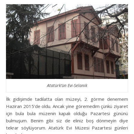
Atatürk’ün Evi-Selanik
İlk gidişimde tadilatta olan müzeyi, 2. görme denemem
Haziran 2015’de oldu. Ancak yine göremedim çünkü ziyaret
için bula bula müzenin kapalı olduğu Pazartesi gününü
bulmuşum. Benim gibi siz de eliniz boş dönmeyin diye
tekrar söylüyorum. Atatürk Evi Müzesi Pazartesi günleri