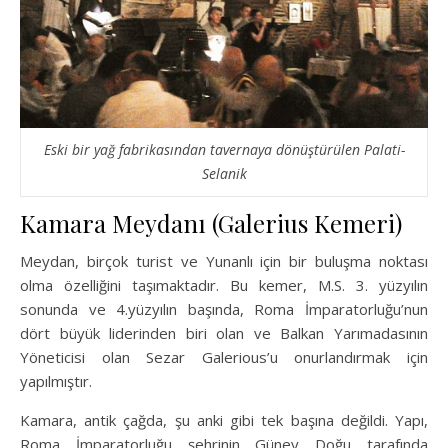
Eski bir yağ fabrikasından tavernaya dönüştürülen Palati-
Selanik
Kamara Meydanı (Galerius Kemeri)
Meydan, birçok turist ve Yunanlı için bir buluşma noktası
olma özelliğini taşımaktadır. Bu kemer, M.S. 3. yüzyılın
sonunda ve 4.yüzyılın başında, Roma İmparatorluğu’nun
dört büyük liderinden biri olan ve Balkan Yarımadasının
Yöneticisi olan Sezar Galerious’u onurlandırmak için
yapılmıştır.
Kamara, antik çağda, şu anki gibi tek başına değildi. Yapı,
Roma İmparatorluğu şehrinin Güney Doğu tarafında