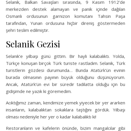
Selanik, Balkan Savaşları sırasında, 9 Kasım 1912’de
merkezden destek alamayan ve panik içinde dağılan
Osmanlı ordusunun garnizon komutanı Tahsin Paşa
tarafından, Yunan ordusuna hiçbir direniş göstermeden
şehri teslim edilmiştir.
Selanik Gezisi
Selanik’e yılbaşı günü gittim. Bir hayli kalabalıktı. Yolda,
Türkçe konuşan birçok Türk turiste rastladım. Selanik, Türk
turistlerin gözdesi durumunda… Bunda Atatürk’ün evinin
burada olmasının payının büyük olduğunu düşünüyorum.
Ancak, Atatürk’ün evi bir süredir tadilatta olduğu için bu
gidişimde ne yazık ki göremedim.
Acıktığımız zaman, kendimize yemek yiyecek bir yer ararken
insanların, kalabalıktan sokaklara taştığını gördük. Yılbaşı
olması nedeniyle her yer o kadar kalabalıktı ki!
Restoranların ve kafelerin önünde, bizim mangalcılar gibi