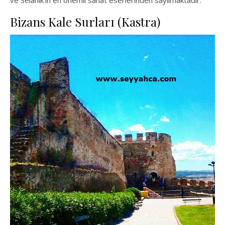
ve Selanik’in en önemli sanat eserlerinden sayılmaktadır.
Bizans Kale Surları (Kastra)