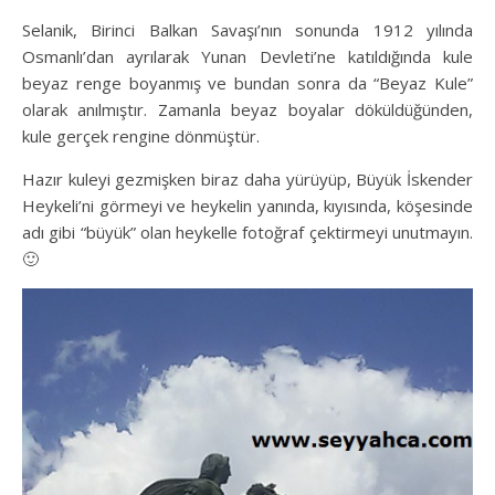
Selanik, Birinci Balkan Savaşı’nın sonunda 1912 yılında
Osmanlı’dan ayrılarak Yunan Devleti’ne katıldığında kule
beyaz renge boyanmış ve bundan sonra da “Beyaz Kule”
olarak anılmıştır. Zamanla beyaz boyalar döküldüğünden,
kule gerçek rengine dönmüştür.
Hazır kuleyi gezmişken biraz daha yürüyüp, Büyük İskender
Heykeli’ni görmeyi ve heykelin yanında, kıyısında, köşesinde
adı gibi “büyük” olan heykelle fotoğraf çektirmeyi unutmayın.
🙂