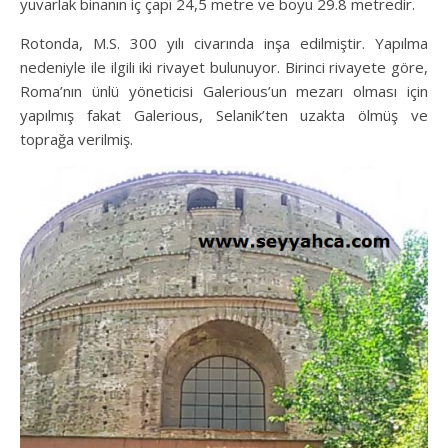
yuvarlak binanın iç çapı 24,5 metre ve boyu 29.8 metredir.
Rotonda, M.S. 300 yılı civarında inşa edilmiştir. Yapılma
nedeniyle ile ilgili iki rivayet bulunuyor. Birinci rivayete göre,
Roma’nın ünlü yöneticisi Galerious’un mezarı olması için
yapılmış fakat Galerious, Selanik’ten uzakta ölmüş ve
toprağa verilmiş.