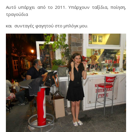
Αυτό υπάρχει από το 2011. Υπάρχουν ταξίδια, ποίηση,
τραγούδια
και συνταγές φαγητού στο μπλόγκ μου.