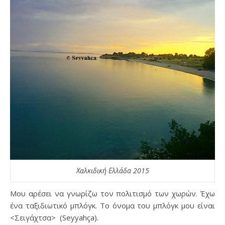
Χαλκιδική Ελλάδα 2015
Μου αρέσει να γνωρίζω τον πολιτισμό των χωρών. Έχω
ένα ταξιδιωτικό μπλόγκ. Το όνομα του μπλόγκ μου είναι
<Σειγάχτσα> (Seyyahça).