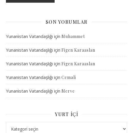
SON YORUMLAR
Yunanistan Vatandaşlığı
için
Muhammet
Yunanistan Vatandaşlığı
için
Figen Karaaslan
Yunanistan Vatandaşlığı
için
Figen Karaaslan
Yunanistan Vatandaşlığı
için
Cemali
Yunanistan Vatandaşlığı
için
Merve
YURT İÇI
Yurt İçi