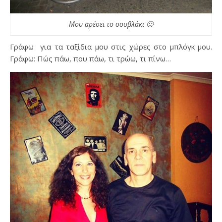
Μου αρέσει το σουβλάκι 🙂
Γράφω για τα ταξίδια μου στις χώρες στο μπλόγκ μου.
Γράφω: Πώς πάω, που πάω, τι τρώω, τι πίνω…